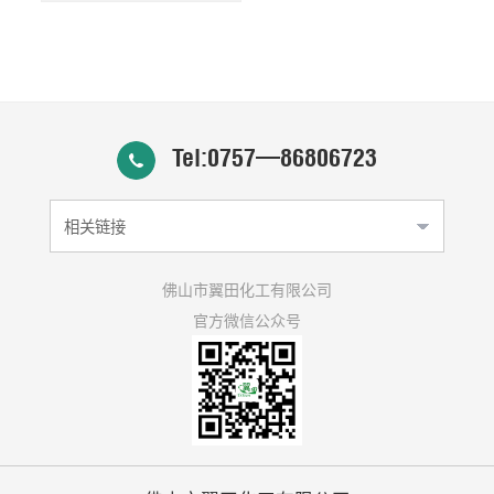
Tel:0757—86806723
相关链接
佛山市翼田化工有限公司
官方微信公众号