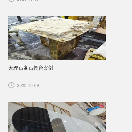
大理石奢石餐台案例
2023-10-09